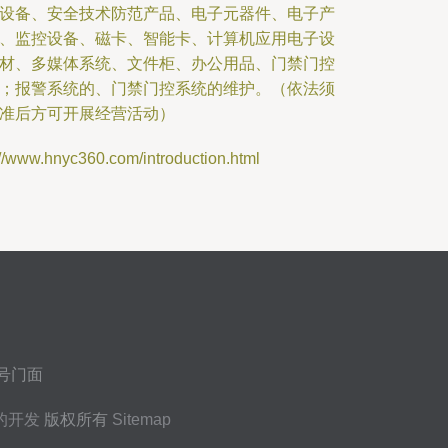
设备、安全技术防范产品、电子元器件、电子产
、监控设备、磁卡、智能卡、计算机应用电子设
材、多媒体系统、文件柜、办公用品、门禁门控
；报警系统的、门禁门控系统的维护。（依法须
准后方可开展经营活动）
hnyc360.com/introduction.html
号门面
的开发
版权所有
Sitemap