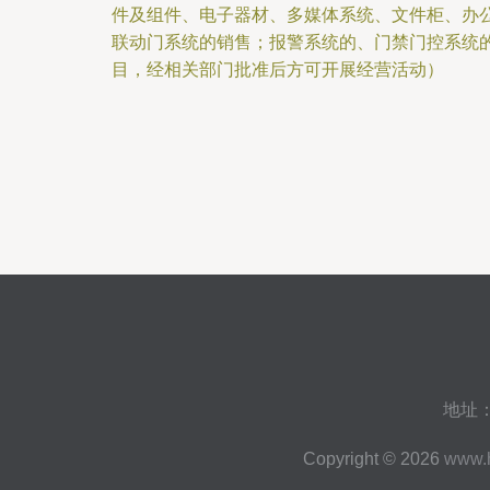
件及组件、电子器材、多媒体系统、文件柜、办
联动门系统的销售；报警系统的、门禁门控系统
目，经相关部门批准后方可开展经营活动）
地址
Copyright © 2026
www.