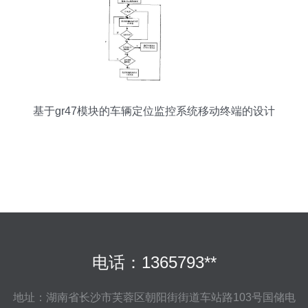
基于gr47模块的车辆定位监控系统移动终端的设计
电话：1365793**
地址：湖南省长沙市芙蓉区朝阳街街道车站路103号国储电