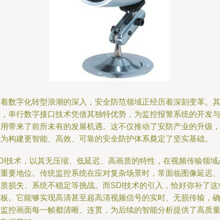
随着数字化转型浪潮的深入，安全防范领域正经历着深刻变革。
中，串行数字接口技术凭借其独特优势，为监控报警系统的开发
应用带来了前所未有的发展机遇。这不仅推动了安防产业的升级
也为构建更智能、高效、可靠的安全防护体系奠定了坚实基础。
SDI技术，以其无压缩、低延迟、高画质的特性，在视频传输领域
据重要地位。传统监控系统在应对复杂场景时，常面临图像延迟
画质损失、系统不稳定等挑战。而SDI技术的引入，恰好弥补了这
短板。它能够实现高清甚至超高清视频信号的实时、无损传输，
保监控画面每一帧都清晰、连贯，为后续的智能分析提供了高质